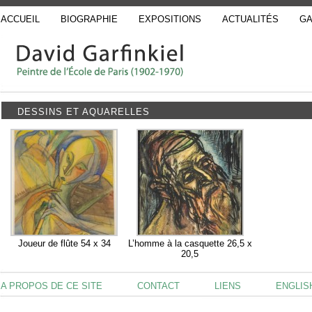
ACCUEIL
BIOGRAPHIE
EXPOSITIONS
ACTUALITÉS
GA
DESSINS ET AQUARELLES
Joueur de flûte 54 x 34
L’homme à la casquette 26,5 x
20,5
A PROPOS DE CE SITE
CONTACT
LIENS
ENGLIS