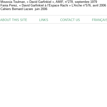
Moussia Toulman, « David Garfinkiel », AMIF, n°278, septembre 1979
Fania Perez, « David Garfinkiel à l’Espace Rachi » L’Arche n°576, avril 2006
Cahiers Bernard Lazare juin 2006
ABOUT THIS SITE
LINKS
CONTACT US
FRANÇAI