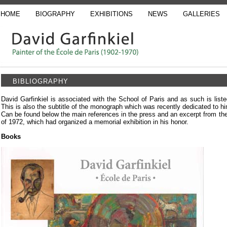
HOME
BIOGRAPHY
EXHIBITIONS
NEWS
GALLERIES
BIBLIOGRAPHY
David Garfinkiel is associated with the School of Paris and as such is list
This is also the subtitle of the monograph which was recently dedicated to h
Can be found below the main references in the press and an excerpt from th
of 1972, which had organized a memorial exhibition in his honor.
Books